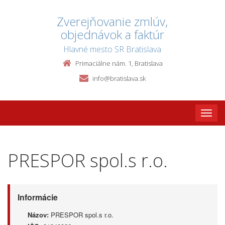
Zverejňovanie zmlúv,
objednávok a faktúr
Hlavné mesto SR Bratislava
Primaciálne nám. 1, Bratislava
info@bratislava.sk
Toggle
naviga
PRESPOR spol.s r.o.
Informácie
Názov:
PRESPOR spol.s r.o.