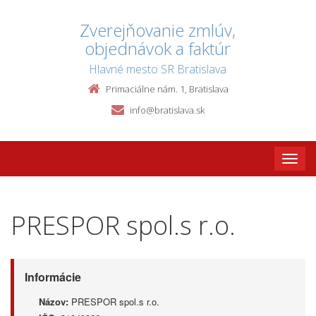
Zverejňovanie zmlúv,
objednávok a faktúr
Hlavné mesto SR Bratislava
Primaciálne nám. 1, Bratislava
info@bratislava.sk
Toggle
naviga
PRESPOR spol.s r.o.
Informácie
Názov:
PRESPOR spol.s r.o.