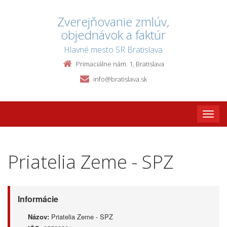
Zverejňovanie zmlúv,
objednávok a faktúr
Hlavné mesto SR Bratislava
Primaciálne nám. 1, Bratislava
info@bratislava.sk
Toggle
naviga
Priatelia Zeme - SPZ
Informácie
Názov:
Priatelia Zeme - SPZ