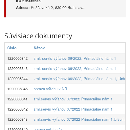
IČO:
35683929
Adresa:
Rožňavská 2, 830 00 Bratislava
Súvisiace dokumenty
Číslo
Názov
1220005342
zml. servis výťahov 06/2022, Primaciálne nám. 1
1220005343
zml. servis výťahov 06/2022, Primaciálne nám. 1
1220005344
zml. servis výťahov 06/2022, Primaciálne nám. 1, Uršulí
1220005345
oprava výťahu v NR
1220006341
zml.servis výťahov 07/2022 Primaciálne nám.1
1220006342
zml.servis výťahov 07/2022 Primaciálne nám.1
1220006343
zml.servis výťahov 07/2022 Primaciálne nám.1,Uršulínsk
1220006349
oprava výťahu Nr