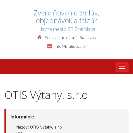
Zverejňovanie zmlúv,
objednávok a faktúr
Hlavné mesto SR Bratislava
Primaciálne nám. 1, Bratislava
info@bratislava.sk
Toggle
naviga
OTIS Výťahy, s.r.o
Informácie
Názov:
OTIS Výťahy, s.r.o