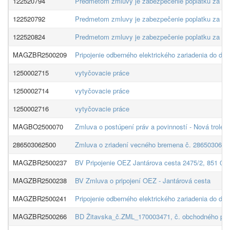
122520794
Predmetom zmluvy je zabezpečenie poplatku za prip
122520792
Predmetom zmluvy je zabezpečenie poplatku za pripo
122520824
Predmetom zmluvy je zabezpečenie poplatku za pripo
MAGZBR2500209
Pripojenie odberného elektrického zariadenia do dis
1250002715
vytyčovacie práce
1250002714
vytyčovacie práce
1250002716
vytyčovacie práce
MAGBO2500070
Zmluva o postúpení práv a povinností - Nová trolej
286503062500
Zmluva o zriadení vecného bremena č. 28650306250
MAGZBR2500237
BV Pripojenie OEZ Jantárova cesta 2475/2, 851 06 
MAGZBR2500238
BV Zmluva o pripojení OEZ - Jantárová cesta
MAGZBR2500241
Pripojenie odberného elektrického zariadenia do dis
MAGZBR2500266
BD Žitavska_č.ZML_170003471, č. obchodného partn