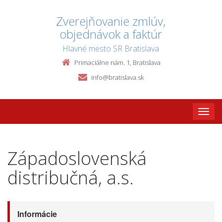
Zverejňovanie zmlúv,
objednávok a faktúr
Hlavné mesto SR Bratislava
Primaciálne nám. 1, Bratislava
info@bratislava.sk
Toggle
naviga
Západoslovenská
distribučná, a.s.
Informácie