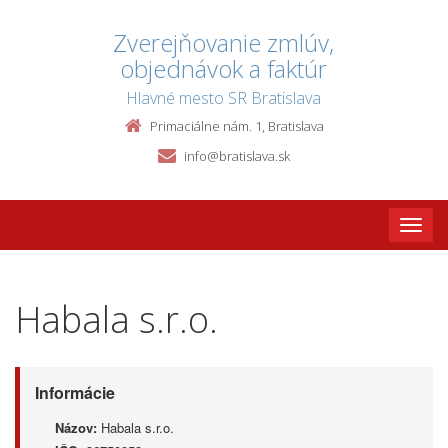
Zverejňovanie zmlúv,
objednávok a faktúr
Hlavné mesto SR Bratislava
Primaciálne nám. 1, Bratislava
info@bratislava.sk
Toggle
naviga
Habala s.r.o.
Informácie
Názov:
Habala s.r.o.