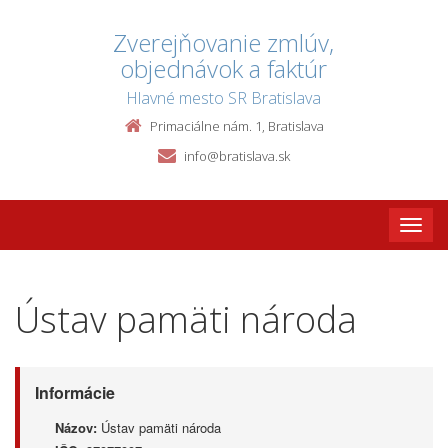
Zverejňovanie zmlúv,
objednávok a faktúr
Hlavné mesto SR Bratislava
Primaciálne nám. 1, Bratislava
info@bratislava.sk
Toggle
naviga
Ústav pamäti národa
Informácie
Názov:
Ústav pamäti národa