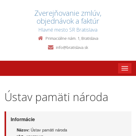
Zverejňovanie zmlúv,
objednávok a faktúr
Hlavné mesto SR Bratislava
Primaciálne nám. 1, Bratislava
info@bratislava.sk
Toggle
naviga
Ústav pamäti národa
Informácie
Názov:
Ústav pamäti národa