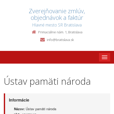
Zverejňovanie zmlúv,
objednávok a faktúr
Hlavné mesto SR Bratislava
Primaciálne nám. 1, Bratislava
info@bratislava.sk
Toggle
naviga
Ústav pamäti národa
Informácie
Názov:
Ústav pamäti národa