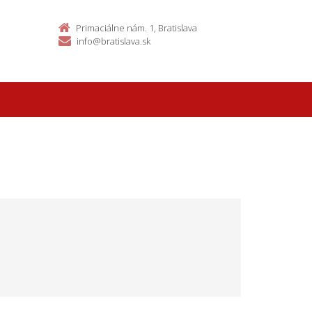
Primaciálne nám. 1, Bratislava
info@bratislava.sk