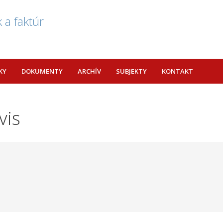
 a faktúr
KY
DOKUMENTY
ARCHÍV
SUBJEKTY
KONTAKT
vis