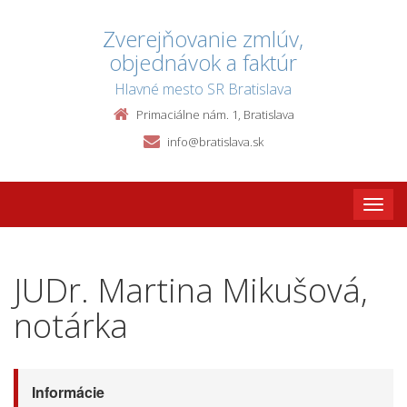
Zverejňovanie zmlúv,
objednávok a faktúr
Hlavné mesto SR Bratislava
Primaciálne nám. 1, Bratislava
info@bratislava.sk
Toggle
naviga
JUDr. Martina Mikušová,
notárka
Informácie