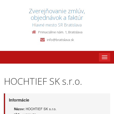
Zverejňovanie zmlúv,
objednávok a faktúr
Hlavné mesto SR Bratislava
Primaciálne nám. 1, Bratislava
info@bratislava.sk
Toggle
naviga
HOCHTIEF SK s.r.o.
Informácie
Názov:
HOCHTIEF SK s.r.o.