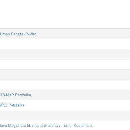
 Urban Fitness-Cvičko
 GIB-MsP Petržalka
 MKS Petržalka
vu Magistrátu hl. mesta Bratislavy - smer Kostolná ul.