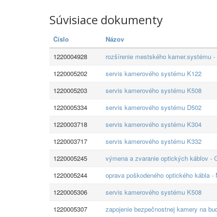
Súvisiace dokumenty
Číslo
Názov
1220004928
rozšírenie mestského kamer.systému -
1220005202
servis kamerového systému K122
1220005203
servis kamerového systému K508
1220005334
servis kamerového systému D502
1220003718
servis kamerového systému K304
1220003717
servis kamerového systému K332
1220005245
výmena a zvaranie optických káblov -
1220005244
oprava poškodeného optického kábla -
1220005306
servis kamerového systému K508
1220005307
zapojenie bezpečnostnej kamery na budo