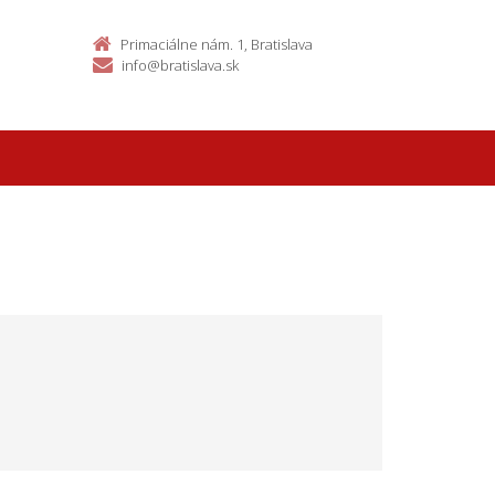
Primaciálne nám. 1, Bratislava
info@bratislava.sk