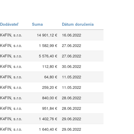
Dodávateľ
Suma
Dátum doručenia
K4FIN, s.r.o.
14 901,12 €
16.06.2022
K4FIN, s.r.o.
1 582,99 €
27.06.2022
K4FIN, s.r.o.
5 576,40 €
27.06.2022
K4FIN, s.r.o.
112,80 €
30.06.2022
K4FIN, s.r.o.
64,80 €
11.05.2022
K4FIN, s.r.o.
259,20 €
11.05.2022
K4FIN, s.r.o.
840,00 €
28.06.2022
K4FIN, s.r.o.
951,84 €
28.06.2022
K4FIN, s.r.o.
1 402,76 €
29.06.2022
K4FIN, s.r.o.
1 640,40 €
29.06.2022