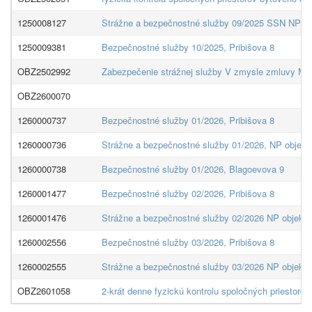
1250008127
Strážne a bezpečnostné služby 09/2025 SSN NP
1250009381
Bezpečnostné služby 10/2025, Pribišova 8
OBZ2502992
Zabezpečenie strážnej služby V zmysle zmluvy 
OBZ2600070
1260000737
Bezpečnostné služby 01/2026, Pribišova 8
1260000736
Strážne a bezpečnostné služby 01/2026, NP objek
1260000738
Bezpečnostné služby 01/2026, Blagoevova 9
1260001477
Bezpečnostné služby 02/2026, Pribišova 8
1260001476
Strážne a bezpečnostné služby 02/2026 NP objekt
1260002556
Bezpečnostné služby 03/2026, Pribišova 8
1260002555
Strážne a bezpečnostné služby 03/2026 NP objekt
OBZ2601058
2-krát denne fyzickú kontrolu spoločných priestoro