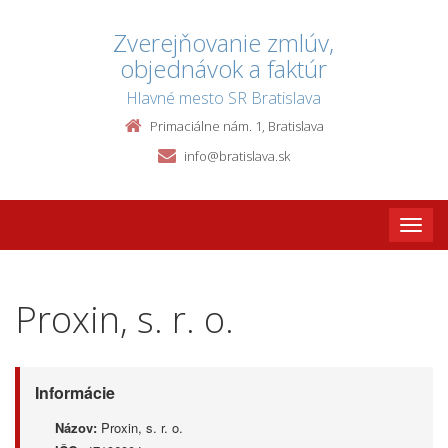
Zverejňovanie zmlúv,
objednávok a faktúr
Hlavné mesto SR Bratislava
Primaciálne nám. 1, Bratislava
info@bratislava.sk
Toggle
naviga
Proxin, s. r. o.
Informácie
Názov:
Proxin, s. r. o.