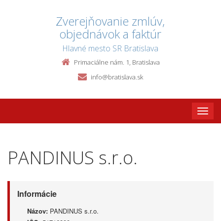
Zverejňovanie zmlúv,
objednávok a faktúr
Hlavné mesto SR Bratislava
Primaciálne nám. 1, Bratislava
info@bratislava.sk
Toggle
naviga
PANDINUS s.r.o.
Informácie
Názov:
PANDINUS s.r.o.