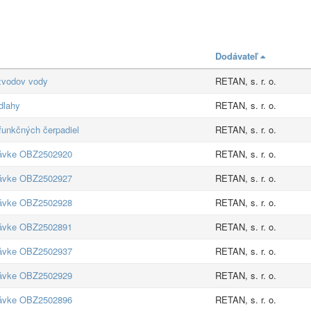
Dodávateľ
ozvodov vody
RETAN, s. r. o.
dlahy
RETAN, s. r. o.
funkčných čerpadiel
RETAN, s. r. o.
návke OBZ2502920
RETAN, s. r. o.
návke OBZ2502927
RETAN, s. r. o.
návke OBZ2502928
RETAN, s. r. o.
návke OBZ2502891
RETAN, s. r. o.
návke OBZ2502937
RETAN, s. r. o.
návke OBZ2502929
RETAN, s. r. o.
návke OBZ2502896
RETAN, s. r. o.