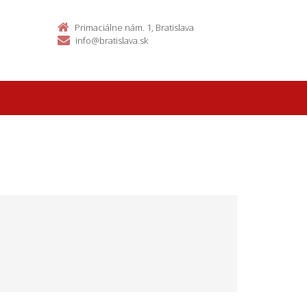
Primaciálne nám. 1, Bratislava
info@bratislava.sk