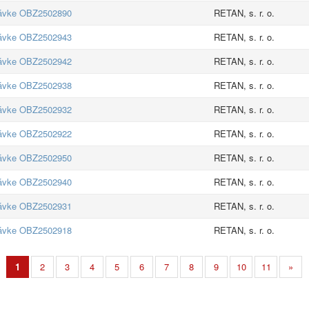
návke OBZ2502890
RETAN, s. r. o.
návke OBZ2502943
RETAN, s. r. o.
návke OBZ2502942
RETAN, s. r. o.
návke OBZ2502938
RETAN, s. r. o.
návke OBZ2502932
RETAN, s. r. o.
návke OBZ2502922
RETAN, s. r. o.
návke OBZ2502950
RETAN, s. r. o.
návke OBZ2502940
RETAN, s. r. o.
návke OBZ2502931
RETAN, s. r. o.
návke OBZ2502918
RETAN, s. r. o.
1
2
3
4
5
6
7
8
9
10
11
»