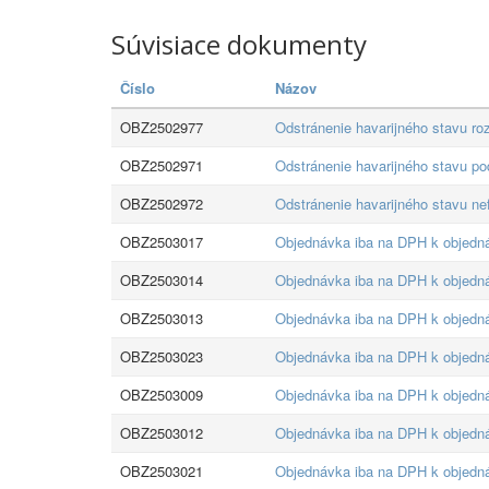
Súvisiace dokumenty
Číslo
Názov
OBZ2502977
Odstránenie havarijného stavu r
OBZ2502971
Odstránenie havarijného stavu po
OBZ2502972
Odstránenie havarijného stavu ne
OBZ2503017
Objednávka iba na DPH k objed
OBZ2503014
Objednávka iba na DPH k objed
OBZ2503013
Objednávka iba na DPH k objed
OBZ2503023
Objednávka iba na DPH k objed
OBZ2503009
Objednávka iba na DPH k objed
OBZ2503012
Objednávka iba na DPH k objed
OBZ2503021
Objednávka iba na DPH k objed