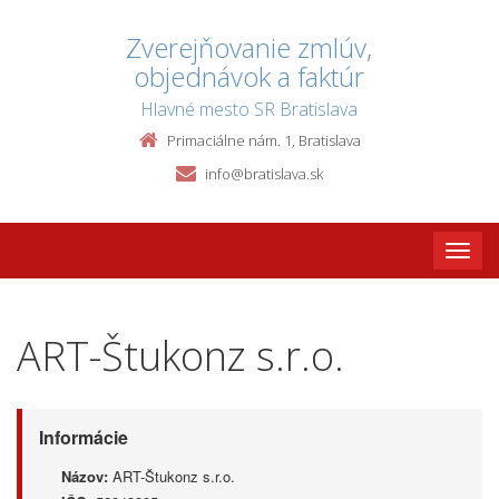
Zverejňovanie zmlúv,
objednávok a faktúr
Hlavné mesto SR Bratislava
Primaciálne nám. 1, Bratislava
info@bratislava.sk
Toggle
naviga
ART-Štukonz s.r.o.
Informácie
Názov:
ART-Štukonz s.r.o.