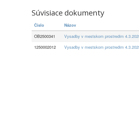
Súvisiace dokumenty
Číslo
Názov
OB2500341
Vysadby v mestskom prostredim 4.3.202
1250002012
Vysadby v mestskom prostredim 4.3.202