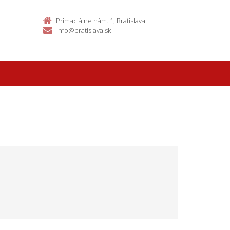
Primaciálne nám. 1, Bratislava
info@bratislava.sk