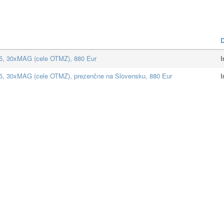
D
5, 30xMAG (cele OTMZ), 880 Eur
I
5, 30xMAG (cele OTMZ), prezenčne na Slovensku, 880 Eur
I