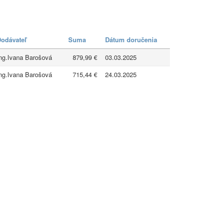
odávateľ
Suma
Dátum doručenia
ng.Ivana Barošová
879,99 €
03.03.2025
ng.Ivana Barošová
715,44 €
24.03.2025