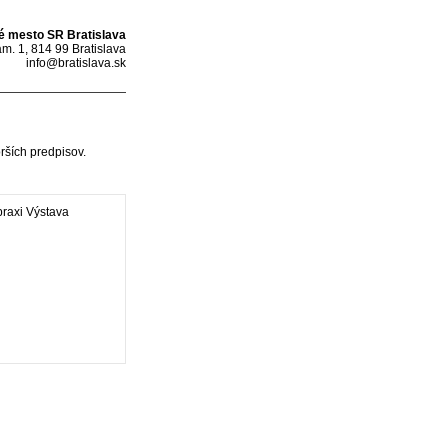
é mesto SR Bratislava
m. 1, 814 99 Bratislava
info@bratislava.sk
rších predpisov.
raxi Výstava