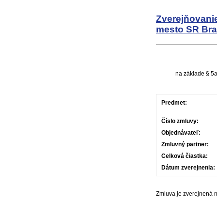
Zverejňovani
mesto SR Bra
na základe § 5a
Predmet:
Číslo zmluvy:
Objednávateľ:
Zmluvný partner:
Celková čiastka:
Dátum zverejnenia:
Zmluva je zverejnená 