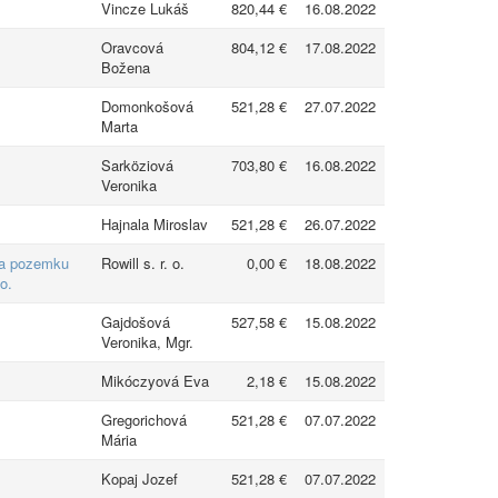
Vincze Lukáš
820,44 €
16.08.2022
Oravcová
804,12 €
17.08.2022
Božena
Domonkošová
521,28 €
27.07.2022
Marta
Sarköziová
703,80 €
16.08.2022
Veronika
Hajnala Miroslav
521,28 €
26.07.2022
 na pozemku
Rowill s. r. o.
0,00 €
18.08.2022
o.
Gajdošová
527,58 €
15.08.2022
Veronika, Mgr.
Mikóczyová Eva
2,18 €
15.08.2022
Gregorichová
521,28 €
07.07.2022
Mária
Kopaj Jozef
521,28 €
07.07.2022