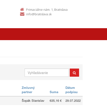
Primaciálne nám. 1, Bratislava
info@bratislava.sk
Zmluvný
Dátum
partner
Suma
podpisu
Šopák Stanislav
635,16 €
29.07.2022