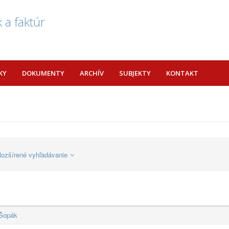
 a faktúr
KY
DOKUMENTY
ARCHÍV
SUBJEKTY
KONTAKT
ozšírené vyhľadávanie
 Šopák