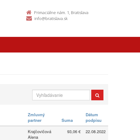
Primaciálne nám. 1, Bratislava
info@bratislava.sk
Zmluvný
Dátum
partner
Suma
podpisu
Krajčovičová
93,06 €
22.08.2022
Alena