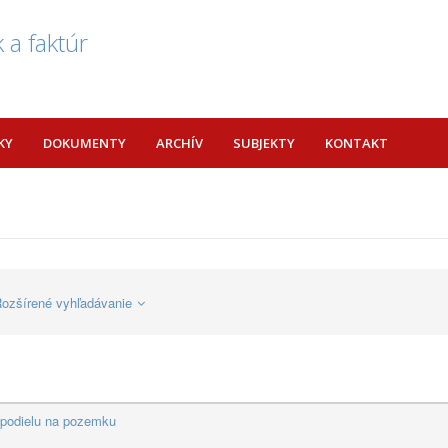
 a faktúr
KY
DOKUMENTY
ARCHÍV
SUBJEKTY
KONTAKT
ozšírené vyhľadávanie
 podielu na pozemku