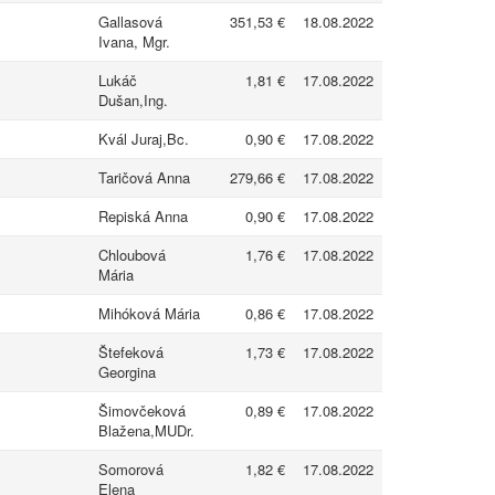
Gallasová
351,53 €
18.08.2022
Ivana, Mgr.
Lukáč
1,81 €
17.08.2022
Dušan,Ing.
Kvál Juraj,Bc.
0,90 €
17.08.2022
Taričová Anna
279,66 €
17.08.2022
Repiská Anna
0,90 €
17.08.2022
Chloubová
1,76 €
17.08.2022
Mária
Mihóková Mária
0,86 €
17.08.2022
Štefeková
1,73 €
17.08.2022
Georgina
Šimovčeková
0,89 €
17.08.2022
Blažena,MUDr.
Somorová
1,82 €
17.08.2022
Elena