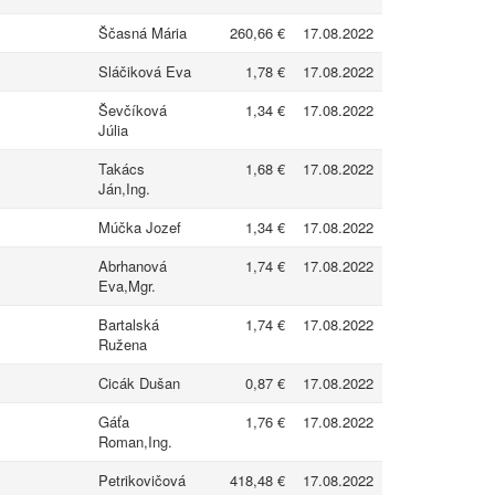
Ščasná Mária
260,66 €
17.08.2022
Sláčiková Eva
1,78 €
17.08.2022
Ševčíková
1,34 €
17.08.2022
Júlia
Takács
1,68 €
17.08.2022
Ján,Ing.
Múčka Jozef
1,34 €
17.08.2022
Abrhanová
1,74 €
17.08.2022
Eva,Mgr.
Bartalská
1,74 €
17.08.2022
Ružena
Cicák Dušan
0,87 €
17.08.2022
Gáťa
1,76 €
17.08.2022
Roman,Ing.
Petrikovičová
418,48 €
17.08.2022