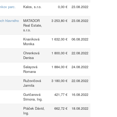
mkov parc.
Kalos, s.r.o.
0,00 €
23.08.2022
ech hlavného
MATADOR
3 253,80 €
23.08.2022
Real Estate,
s.r.o.
Knaníková
1 632,00 €
06.08.2022
Monika
Chrenková
1 800,00 €
22.08.2022
Denisa
Salayová
1 884,00 €
24.08.2022
Romana
Ružovičová
3 180,00 €
22.08.2022
Jarmila
Guričanová
421,77 €
16.08.2022
Simona, Ing.
Ptáček Dávid,
662,72 €
18.08.2022
Ing.