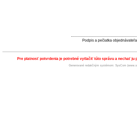
Podpis a pečiatka objednávateľa
Pre platnosť potvrdenia je potrebné vytlačiť túto správu a nechať ju 
Generované redakčným systémom: SysCom (www.s