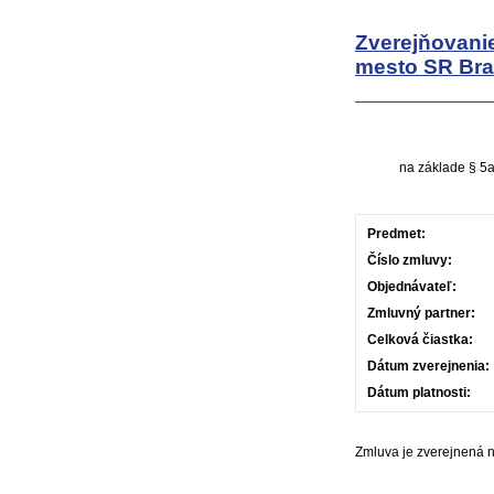
Zverejňovani
mesto SR Bra
na základe § 5a
Predmet:
Číslo zmluvy:
Objednávateľ:
Zmluvný partner:
Celková čiastka:
Dátum zverejnenia:
Dátum platnosti:
Zmluva je zverejnená 