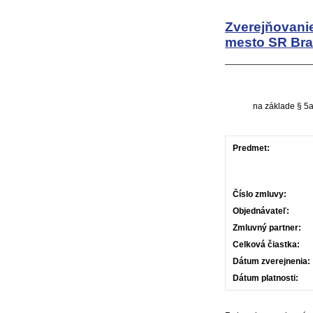
Zverejňovani
mesto SR Bra
na základe § 5a
Predmet:
Číslo zmluvy:
Objednávateľ:
Zmluvný partner:
Celková čiastka:
Dátum zverejnenia:
Dátum platnosti: