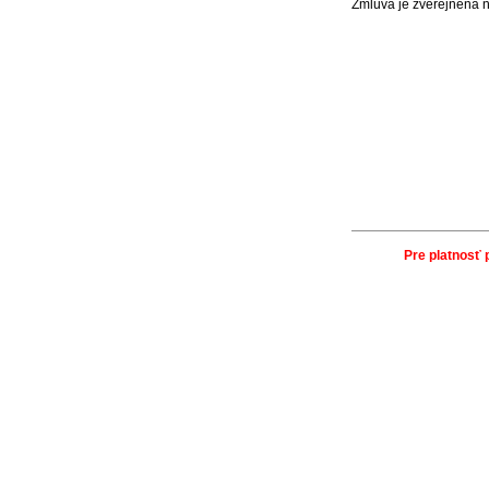
Zmluva je zverejnená 
Pre platnosť 