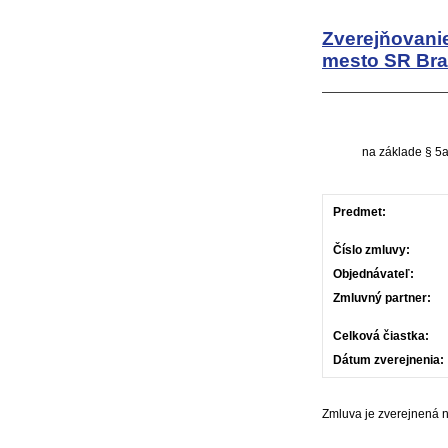
Zverejňovani
mesto SR Bra
na základe § 5a
Predmet:
Číslo zmluvy:
Objednávateľ:
Zmluvný partner:
Celková čiastka:
Dátum zverejnenia:
Zmluva je zverejnená 