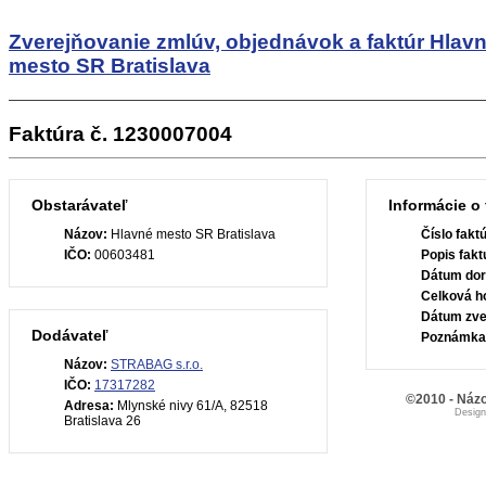
Zverejňovanie zmlúv, objednávok a faktúr
Hlav
mesto SR Bratislava
Faktúra č. 1230007004
Obstarávateľ
Informácie o 
Názov:
Hlavné mesto SR Bratislava
Číslo fakt
IČO:
00603481
Popis fakt
Dátum dor
Celková h
Dátum zve
Dodávateľ
Poznámka
Názov:
STRABAG s.r.o.
IČO:
17317282
©2010 - Názo
Adresa:
Mlynské nivy 61/A, 82518
Desig
Bratislava 26