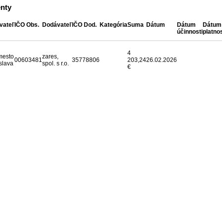
nty
vateľ
IČO Obs.
Dodávateľ
IČO Dod.
Kategória
Suma
Dátum
Dátum
Dátum
účinnosti
platnos
4
mesto
zares,
00603481
35778806
203,24
26.02.2026
slava
spol. s r.o.
€