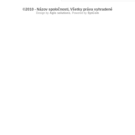
©2010 - Názov spoločnosti, Všetky práva vyhradené
Design by
Aglo solutions
, Powered by
SysCom