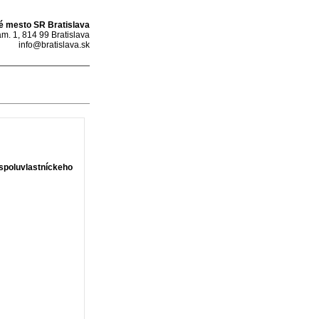
é mesto SR Bratislava
m. 1, 814 99 Bratislava
info@bratislava.sk
spoluvlastníckeho