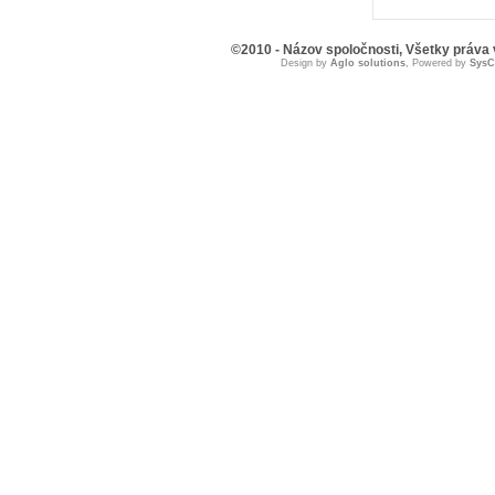
©2010 - Názov spoločnosti, Všetky práva
Design by
Aglo solutions
, Powered by
Sys