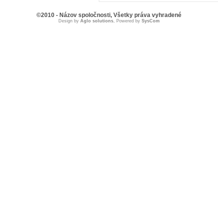
©2010 - Názov spoločnosti, Všetky práva vyhradené
Design by
Aglo solutions
, Powered by
SysCom