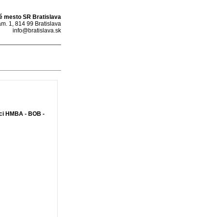
é mesto SR Bratislava
m. 1, 814 99 Bratislava
info@bratislava.sk
ci HMBA - BOB -