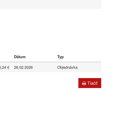
Dátum
Typ
3,24 €
26.02.2026
Objednávka
Tlačiť