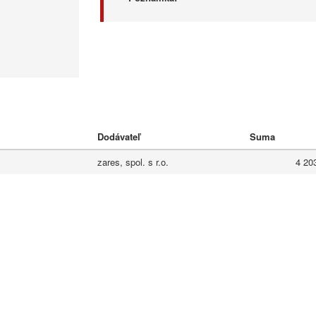
Dodávateľ
Suma
zares, spol. s r.o.
4 20