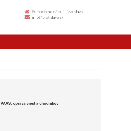
Primaciálne nám. 1, Bratislava
info@bratislava.sk
- PAAS, oprava ciest a chodníkov