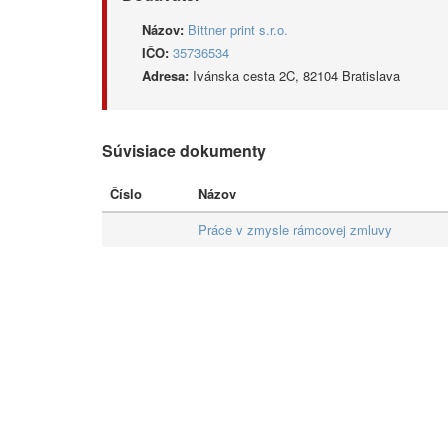
Názov:
Bittner print s.r.o.
IČO:
35736534
Adresa:
Ivánska cesta 2C, 82104 Bratislava
Súvisiace dokumenty
Číslo
Názov
Práce v zmysle rámcovej zmluvy