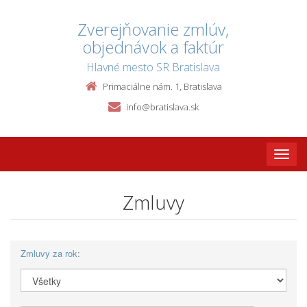
Zverejňovanie zmlúv,
objednávok a faktúr
Hlavné mesto SR Bratislava
Primaciálne nám. 1, Bratislava
info@bratislava.sk
Toggle
naviga
Zmluvy
Zmluvy za rok: