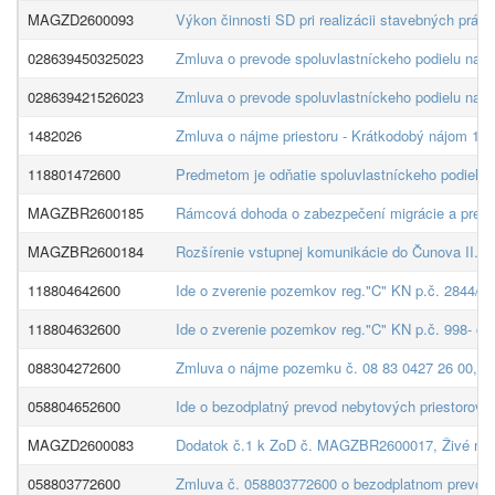
MAGZD2600093
Výkon činnosti SD pri realizácii stavebných prá
028639450325023
Zmluva o prevode spoluvlastníckeho podielu na
028639421526023
Zmluva o prevode spoluvlastníckeho podielu na
1482026
Zmluva o nájme priestoru - Krátkodobý nájom 148
118801472600
Predmetom je odňatie spoluvlastníckeho podielu 2
MAGZBR2600185
Rámcová dohoda o zabezpečení migrácie a prevád
MAGZBR2600184
Rozšírenie vstupnej komunikácie do Čunova II. et
118804642600
Ide o zverenie pozemkov reg."C" KN p.č. 2844/15
118804632600
Ide o zverenie pozemkov reg."C" KN p.č. 998- os
088304272600
Zmluva o nájme pozemku č. 08 83 0427 26 00, pre
058804652600
Ide o bezodplatný prevod nebytových priestorov v
MAGZD2600083
Dodatok č.1 k ZoD č. MAGZBR2600017, Živé nám
058803772600
Zmluva č. 058803772600 o bezodplatnom prevode s