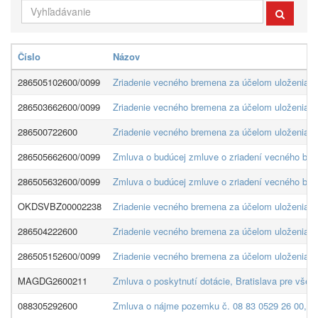
Číslo
Názov
286505102600/0099
Zriadenie vecného bremena za účelom uloženia N
286503662600/0099
Zriadenie vecného bremena za účelom uloženia NN
286500722600
Zriadenie vecného bremena za účelom uloženia SO
286505662600/0099
Zmluva o budúcej zmluve o zriadení vecného bre
286505632600/0099
Zmluva o budúcej zmluve o zriadení vecného brem
OKDSVBZ00002238
Zriadenie vecného bremena za účelom uloženia S
286504222600
Zriadenie vecného bremena za účelom uloženia S
286505152600/0099
Zriadenie vecného bremena za účelom uloženia S
MAGDG2600211
Zmluva o poskytnutí dotácie, Bratislava pre všet
088305292600
Zmluva o nájme pozemku č. 08 83 0529 26 00, pre