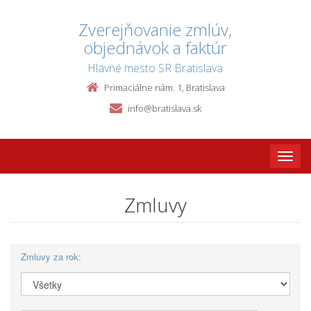
Zverejňovanie zmlúv,
objednávok a faktúr
Hlavné mesto SR Bratislava
Primaciálne nám. 1, Bratislava
info@bratislava.sk
Toggle
naviga
Zmluvy
Zmluvy za rok: