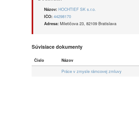
Názov:
HOCHTIEF SK s.r.o.
IČO:
44298170
Adresa:
Miletičova 23, 82109 Bratislava
Súvisiace dokumenty
Číslo
Názov
Práce v zmysle rámcovej zmluvy