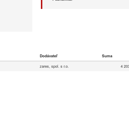
Dodávateľ
Suma
zares, spol. s r.o.
4 20