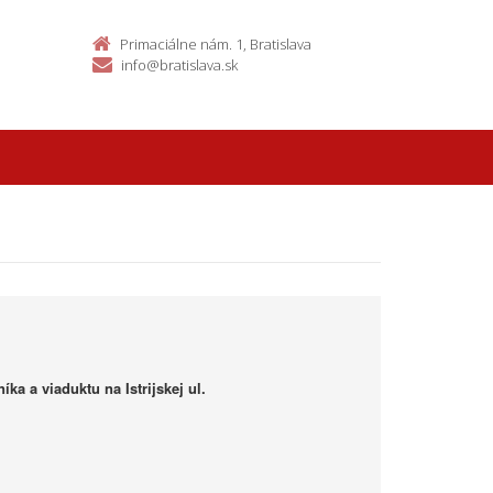
Primaciálne nám. 1, Bratislava
info@bratislava.sk
ka a viaduktu na Istrijskej ul.