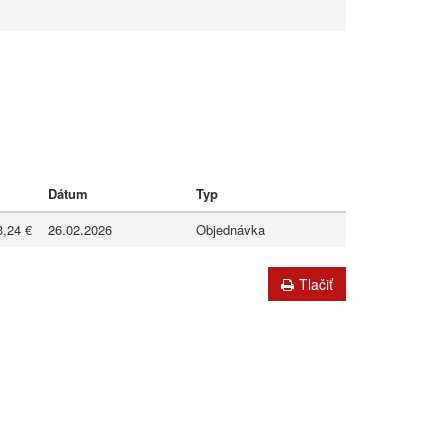
Dátum
Typ
3,24 €
26.02.2026
Objednávka
Tlačiť