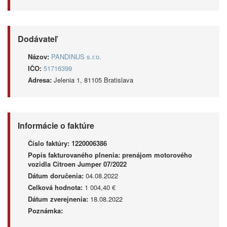
Dodávateľ
Názov:
PANDINUS s.r.o.
IČO:
51716399
Adresa:
Jelenia 1, 81105 Bratislava
Informácie o faktúre
Číslo faktúry:
1220006386
Popis fakturovaného plnenia:
prenájom motorového
vozidla Citroen Jumper 07/2022
Dátum doručenia:
04.08.2022
Celková hodnota:
1 004,40 €
Dátum zverejnenia:
18.08.2022
Poznámka: