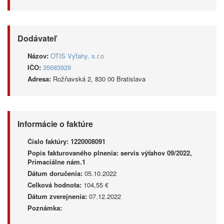
Dodávateľ
Názov:
OTIS Výťahy, s.r.o
IČO:
35683929
Adresa:
Rožňavská 2, 830 00 Bratislava
Informácie o faktúre
Číslo faktúry:
1220008091
Popis fakturovaného plnenia:
servis výťahov 09/2022,
Primaciálne nám.1
Dátum doručenia:
05.10.2022
Celková hodnota:
104,55 €
Dátum zverejnenia:
07.12.2022
Poznámka: