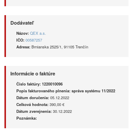
Dodávateľ
Názov:
QEX a.s.
IČO:
00587257
Adresa:
Brnianska 2525/1, 91105 Trenčín
Informácie o faktúre
Číslo faktúry:
1220010096
Popis fakturovaného plnenia:
správa systému 11/2022
Dátum doručenia:
05.12.2022
Celková hodnota:
390,00 €
Dátum zverejnenia:
30.12.2022
Poznámka: