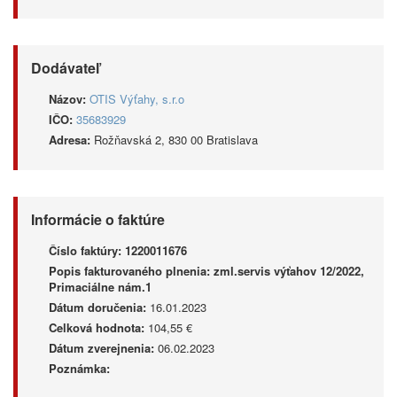
Dodávateľ
Názov:
OTIS Výťahy, s.r.o
IČO:
35683929
Adresa:
Rožňavská 2, 830 00 Bratislava
Informácie o faktúre
Číslo faktúry:
1220011676
Popis fakturovaného plnenia:
zml.servis výťahov 12/2022,
Primaciálne nám.1
Dátum doručenia:
16.01.2023
Celková hodnota:
104,55 €
Dátum zverejnenia:
06.02.2023
Poznámka: