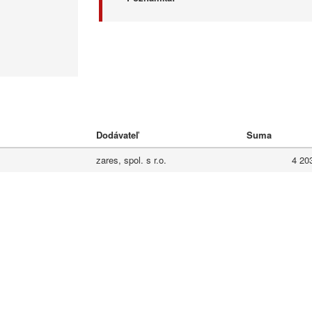
Dodávateľ
Suma
zares, spol. s r.o.
4 20