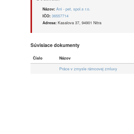
Názov:
Ani - pet, spol.s r.o.
IČO:
36557714
Adresa:
Kasalova 37, 94901 Nitra
Súvisiace dokumenty
Číslo
Názov
Práce v zmysle rámcovej zmluvy