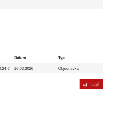
Dátum
Typ
3,24 €
26.02.2026
Objednávka
Tlačiť