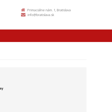
Primaciálne nám. 1, Bratislava
info@bratislava.sk
sy