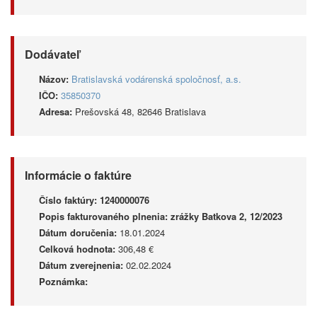
Dodávateľ
Názov:
Bratislavská vodárenská spoločnosť, a.s.
IČO:
35850370
Adresa:
Prešovská 48, 82646 Bratislava
Informácie o faktúre
Číslo faktúry:
1240000076
Popis fakturovaného plnenia:
zrážky Batkova 2, 12/2023
Dátum doručenia:
18.01.2024
Celková hodnota:
306,48 €
Dátum zverejnenia:
02.02.2024
Poznámka: