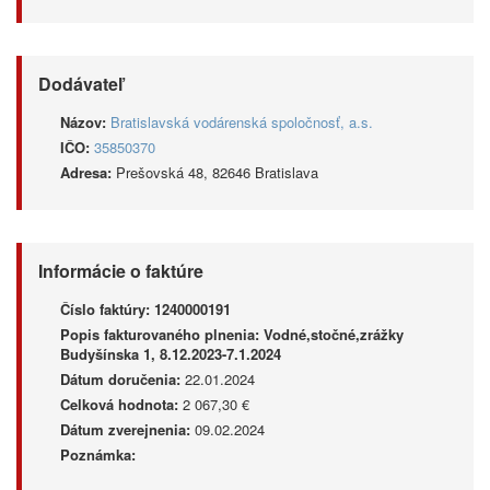
Dodávateľ
Názov:
Bratislavská vodárenská spoločnosť, a.s.
IČO:
35850370
Adresa:
Prešovská 48, 82646 Bratislava
Informácie o faktúre
Číslo faktúry:
1240000191
Popis fakturovaného plnenia:
Vodné,stočné,zrážky
Budyšínska 1, 8.12.2023-7.1.2024
Dátum doručenia:
22.01.2024
Celková hodnota:
2 067,30 €
Dátum zverejnenia:
09.02.2024
Poznámka: