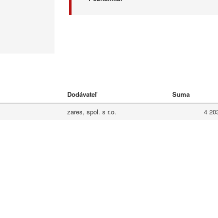
Dodávateľ
Suma
zares, spol. s r.o.
4 20