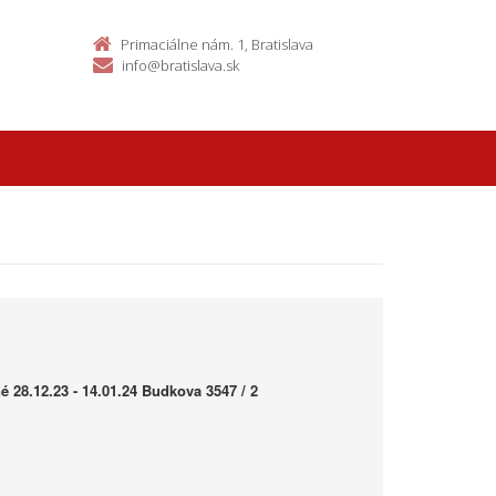
Primaciálne nám. 1, Bratislava
info@bratislava.sk
é 28.12.23 - 14.01.24 Budkova 3547 / 2