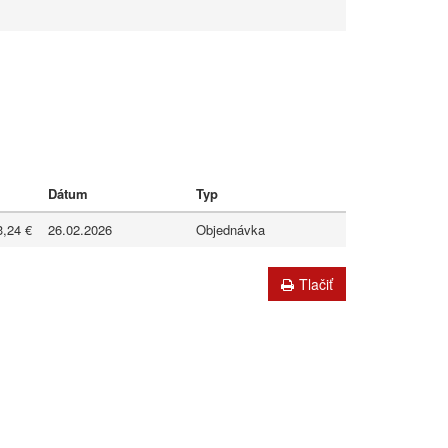
Dátum
Typ
3,24 €
26.02.2026
Objednávka
Tlačiť