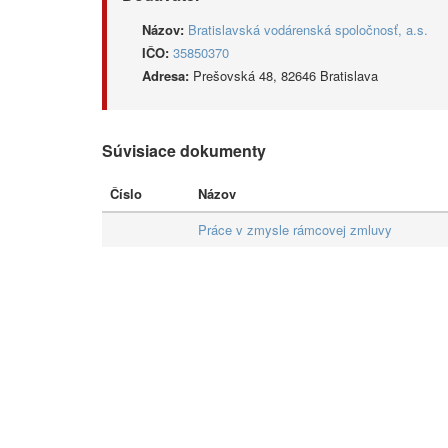
Názov:
Bratislavská vodárenská spoločnosť, a.s.
IČO:
35850370
Adresa:
Prešovská 48, 82646 Bratislava
Súvisiace dokumenty
Číslo
Názov
Práce v zmysle rámcovej zmluvy