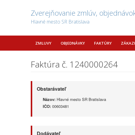
Zverejňovanie zmlúv, objednávok
Hlavné mesto SR Bratislava
ZMLUVY
OBJEDNÁVKY
FAKTÚRY
ZÁKAZ
Faktúra č. 1240000264
Obstarávateľ
Názov:
Hlavné mesto SR Bratislava
IČO:
00603481
Dodávateľ