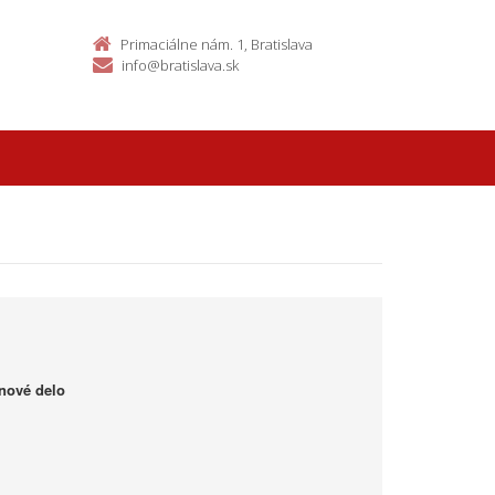
Primaciálne nám. 1, Bratislava
info@bratislava.sk
nové delo