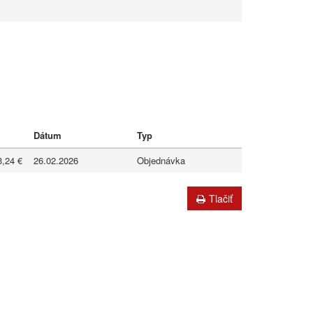
Dátum
Typ
3,24 €
26.02.2026
Objednávka
Tlačiť