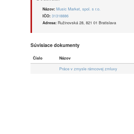
Názov:
Music Market, spol. s r.o.
IČO:
31318886
Adresa:
Ružinovská 28, 821 01 Bratislava
Súvisiace dokumenty
Číslo
Názov
Práce v zmysle rámcovej zmluvy