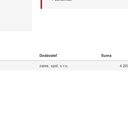
Dodávateľ
Suma
zares, spol. s r.o.
4 20