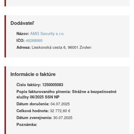
Dodávateľ
Názov:
AMG Security s.r.o.
IČO:
46268995
Adresa:
Lieskovská cesta 6, 96001 Zvolen
Informácie o faktúre
Číslo faktúry:
1250005083
Popis fakturovaného plnenia:
Strážne a bezpečnostné
služby 06/2025 SSN NP
Dátum doručenia:
04.07.2025
Celková hodnota:
32 772,60 €
Dátum zverejnenia:
30.07.2025
Poznámka: