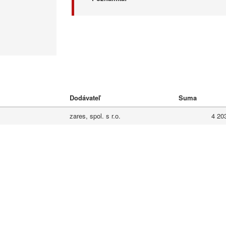
Dodávateľ
Suma
zares, spol. s r.o.
4 20