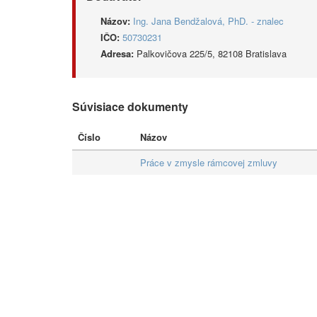
Názov:
Ing. Jana Bendžalová, PhD. - znalec
IČO:
50730231
Adresa:
Palkovičova 225/5, 82108 Bratislava
Súvisiace dokumenty
Číslo
Názov
Práce v zmysle rámcovej zmluvy