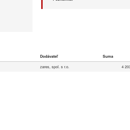
Dodávateľ
Suma
zares, spol. s r.o.
4 20