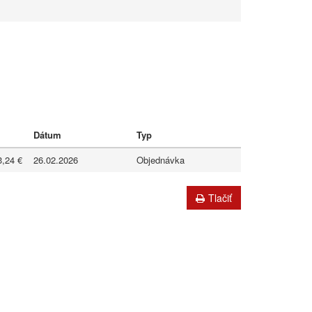
Dátum
Typ
3,24 €
26.02.2026
Objednávka
Tlačiť