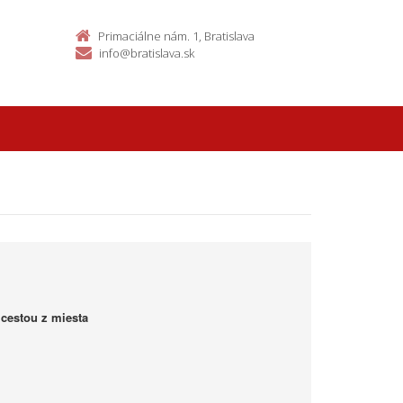
Primaciálne nám. 1, Bratislava
info@bratislava.sk
 cestou z miesta