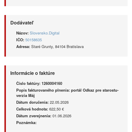
Dodávateľ
Názov:
Slovensko.Digital
IČO:
50158635
Adresa:
Staré Grunty, 84104 Bratislava
Informácie o faktúre
Číslo faktúry:
1260004160
Popis fakturovaného plnenia:
portál Odkaz pre starostu-
verzia Máj
Dátum doručenia:
22.05.2026
Celková hodnota:
622,50 €
Dátum zverejnenia:
01.06.2026
Poznámka: