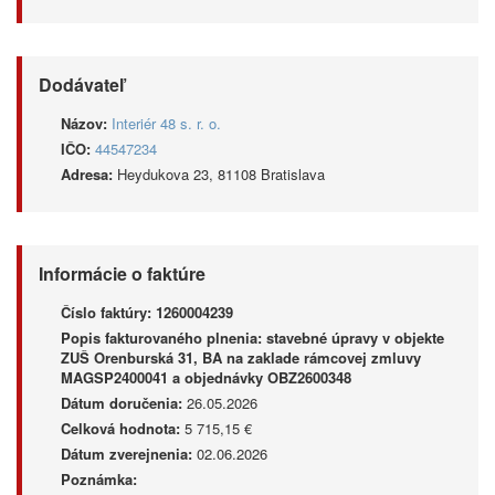
Dodávateľ
Názov:
Interiér 48 s. r. o.
IČO:
44547234
Adresa:
Heydukova 23, 81108 Bratislava
Informácie o faktúre
Číslo faktúry:
1260004239
Popis fakturovaného plnenia:
stavebné úpravy v objekte
ZUŠ Orenburská 31, BA na zaklade rámcovej zmluvy
MAGSP2400041 a objednávky OBZ2600348
Dátum doručenia:
26.05.2026
Celková hodnota:
5 715,15 €
Dátum zverejnenia:
02.06.2026
Poznámka: