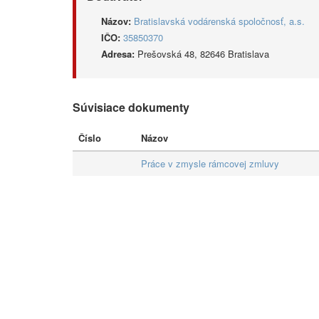
Názov:
Bratislavská vodárenská spoločnosť, a.s.
IČO:
35850370
Adresa:
Prešovská 48, 82646 Bratislava
Súvisiace dokumenty
Číslo
Názov
Práce v zmysle rámcovej zmluvy