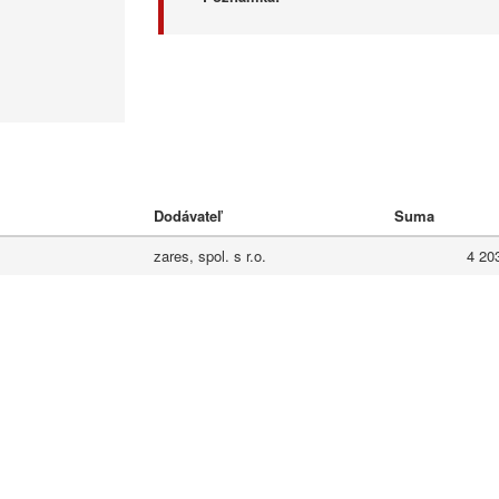
Dodávateľ
Suma
zares, spol. s r.o.
4 20