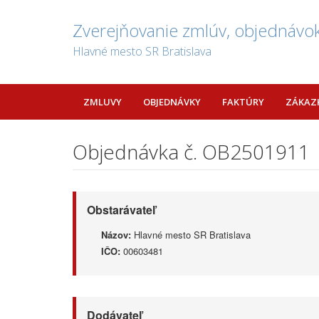
Zverejňovanie zmlúv, objednávok
Hlavné mesto SR Bratislava
ZMLUVY
OBJEDNÁVKY
FAKTÚRY
ZÁKAZ
Objednávka č. OB2501911
Obstarávateľ
Názov:
Hlavné mesto SR Bratislava
IČO:
00603481
Dodávateľ