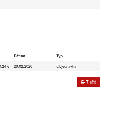
Dátum
Typ
3,24 €
26.02.2026
Objednávka
Tlačiť